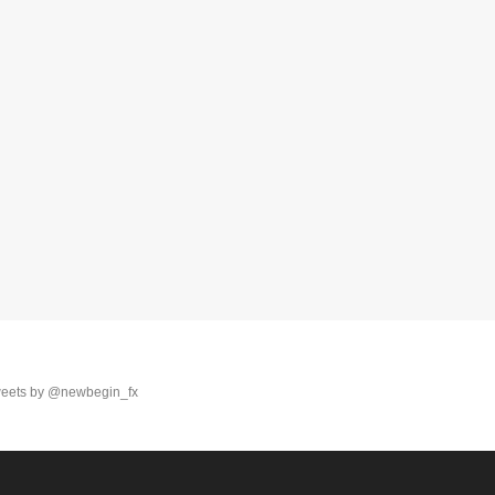
eets by @newbegin_fx