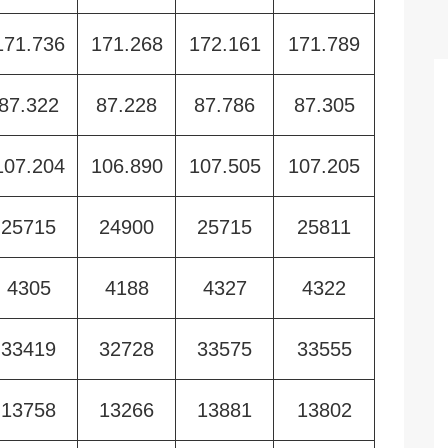
171.736
171.268
172.161
171.789
87.322
87.228
87.786
87.305
107.204
106.890
107.505
107.205
25715
24900
25715
25811
4305
4188
4327
4322
33419
32728
33575
33555
13758
13266
13881
13802