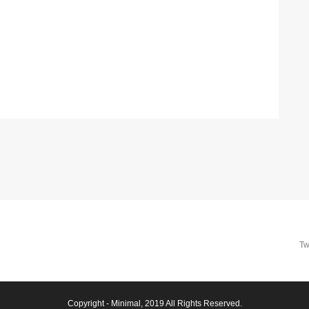
Tw
Copyright -
Minimal
, 2019 All Rights Reserved.