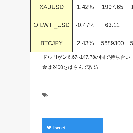
XAUUSD
1.42%
1997.65
OILWTI_USD
-0.47%
63.11
BTCJPY
2.43%
5689300
ドル円が146.67~147.78の間で持ち合い
金は2400をはさんで攻防
Tweet