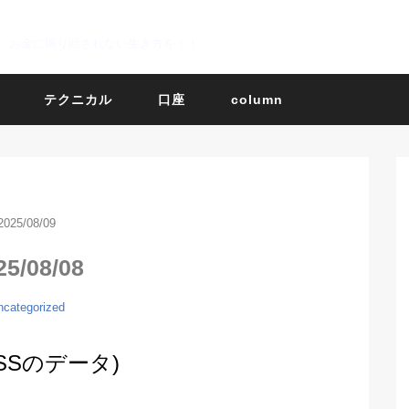
お金に振り回されない生き方を！！
テクニカル
口座
column
2025/08/09
25/08/08
ncategorized
BOSSのデータ)