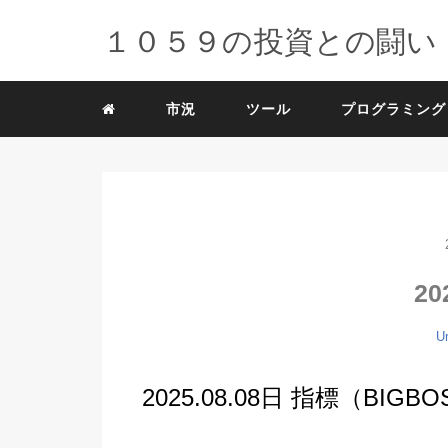
１０５９の投資との闘い
市況
ツール
プログラミング
20
U
2025.08.08日 指標（BIG