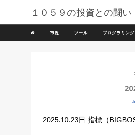
１０５９の投資との闘い
市況
ツール
プログラミング
20
U
2025.10.23日 指標（BIG