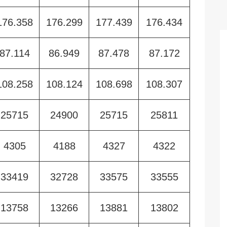
176.358
176.299
177.439
176.434
87.114
86.949
87.478
87.172
108.258
108.124
108.698
108.307
25715
24900
25715
25811
4305
4188
4327
4322
33419
32728
33575
33555
13758
13266
13881
13802