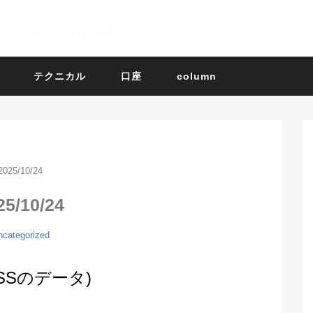
お金に振り回されない生き方を！！
テクニカル
口座
column
2025/10/24
25/10/24
ncategorized
BOSSのデータ)