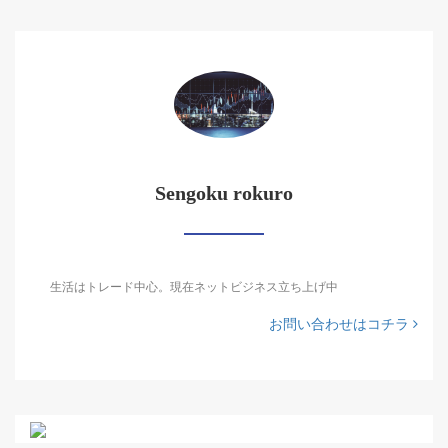
Sengoku rokuro
生活はトレード中心。現在ネットビジネス立ち上げ中
お問い合わせはコチラ