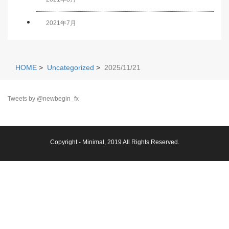
2021年7月
HOME
>
Uncategorized
>
2025/11/21
Tweets by @newbegin_fx
Copyright -
Minimal
, 2019 All Rights Reserved.