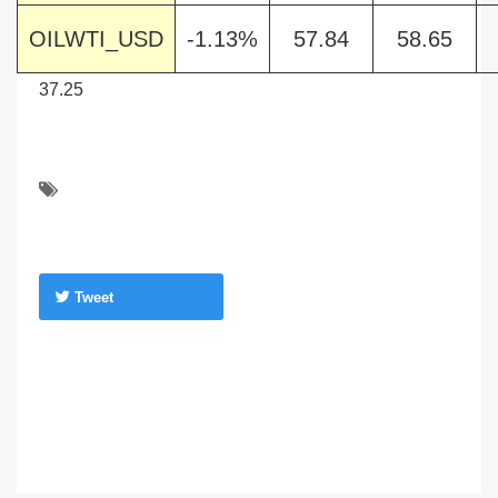
OILWTI_USD
-1.13%
57.84
58.65
37.25
Tweet