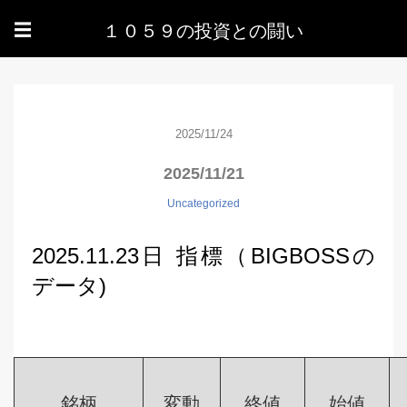
１０５９の投資との闘い
☰
2025/11/24
2025/11/21
Uncategorized
2025.11.23日 指標（BIGBOSSの
データ)
銘柄
変動
終値
始値