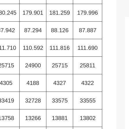
80.245
179.901
181.259
179.996
87.942
87.294
88.126
87.887
11.710
110.592
111.816
111.690
25715
24900
25715
25811
4305
4188
4327
4322
33419
32728
33575
33555
13758
13266
13881
13802