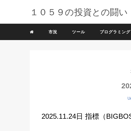
１０５９の投資との闘い
市況
ツール
プログラミング
20
U
2025.11.24日 指標（BIG