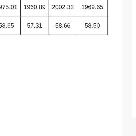
975.01
1960.89
2002.32
1969.65
58.65
57.31
58.66
58.50