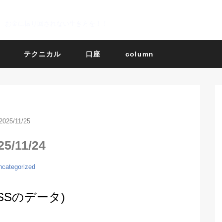
お金に振り回されない生き方を！！
テクニカル
口座
column
2025/11/25
25/11/24
ncategorized
BOSSのデータ)