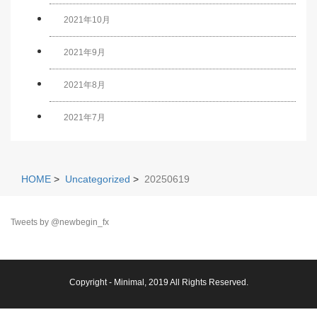
2021年10月
2021年9月
2021年8月
2021年7月
HOME
>
Uncategorized
>
20250619
Tweets by @newbegin_fx
Copyright -
Minimal
, 2019 All Rights Reserved.