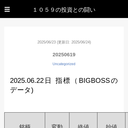
１０５９の投資との闘い
☰
2025/06/23
(更新日: 2025/06/24)
20250619
Uncategorized
2025.06.22日 指標（BIGBOSSの
データ)
銘柄
変動
終値
始値